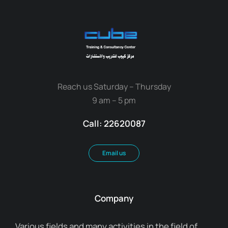
Reach us Saturday – Thursday
9 am – 5 pm
Call: 22620087
Email us
Company
Various fields and many activities in the field of