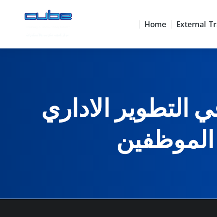
Home
External Tr
ي التطوير الاداري
 الموظفين