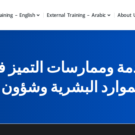
aining – English
External Training – Arabic
About 
دمة وممارسات التميز ف
لموارد البشرية وشؤون