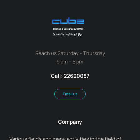
Reach us Saturday – Thursday
9 am – 5 pm
Call: 22620087
Email us
Company
Various fields and many activities in the field of