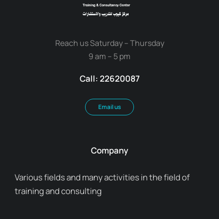
Reach us Saturday – Thursday
9 am – 5 pm
Call: 22620087
Email us
Company
Various fields and many activities in the field of
training and consulting