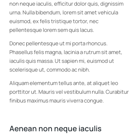
non neque iaculis, efficitur dolor quis, dignissim
urna. Nulla bibendum, lorem sit amet vehicula
euismod, ex felis tristique tortor, nec
pellentesque lorem sem quis lacus.
Donec pellentesque ut mi porta rhoncus.
Phasellus felis magna, lacinia a rutrum sit amet,
iaculis quis massa. Ut sapien mi, euismod ut
scelerisque ut, commodo ac nibh.
Aliquam elementum tellus ante, at aliquet leo
porttitor ut. Mauris vel vestibulum nulla. Curabitur
finibus maximus mauris viverra congue.
Aenean non neque iaculis