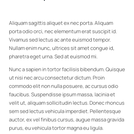
Aliquam sagittis aliquet ex nec porta. Aliquam
porta odio orci, nec elementum erat suscipit id.
Vivamus sed lectus ac ante euismod tempor.
Nullam enim nunc, ultrices sit amet congue id,
pharetra eget urna. Sed at euismod mi.
Nunc a sapien in tortor facilisis bibendum. Quisque
ut nisi nec arcu consectetur dictum. Proin
commodo elit non nulla posuere, ac cursus odio
faucibus. Suspendisse ipsum massa, lacinia et
velit ut, aliquam sollicitudin lectus. Donec rhoncus
sem sed lectus vehicula imperdiet. Pellentesque
auctor, ex vel finibus cursus, augue massa gravida
purus, eu vehicula tortor magna eu ligula.