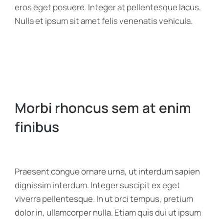
eros eget posuere. Integer at pellentesque lacus.
Nulla et ipsum sit amet felis venenatis vehicula.
Morbi rhoncus sem at enim
finibus
Praesent congue ornare urna, ut interdum sapien
dignissim interdum. Integer suscipit ex eget
viverra pellentesque. In ut orci tempus, pretium
dolor in, ullamcorper nulla. Etiam quis dui ut ipsum