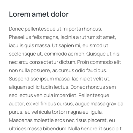
Lorem amet dolor
Donec pellentesque ut mi porta rhoncus.
Phasellus felis magna, lacinia a rutrum sit amet,
iaculis quis massa. Ut sapien mi, euismod ut
scelerisque ut, commodo ac nibh. Quisque ut nisi
nec arcu consectetur dictum. Proin commodo elit
non nulla posuere, ac cursus odio faucibus.
Suspendisse ipsum massa, lacinia et velit ut,
aliquam sollicitudin lectus. Donec rhoncus sem
sed lectus vehicula imperdiet. Pellentesque
auctor, ex vel finibus cursus, augue massa gravida
purus, eu vehicula tortor magna eu ligula.
Maecenas molestie eros nec risus placerat, eu
ultrices massa bibendum. Nulla hendrerit suscipit