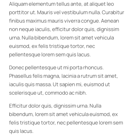
Aliquam elementum tellus ante, at aliquet leo
porttitor ut. Mauris vel vestibulum nulla. Curabitur
finibus maximus mauris viverra congue. Aenean
non neque iaculis, efficitur dolor quis, dignissim
urna. Nulla bibendum, lorem sit amet vehicula
euismod, ex felis tristique tortor, nec
pellentesque lorem sem quis lacus.
Donec pellentesque ut mi porta rhoncus.
Phasellus felis magna, lacinia a rutrum sit amet,
iaculis quis massa. Ut sapien mi, euismod ut
scelerisque ut, commodo ac nibh.
Efficitur dolor quis, dignissim urna. Nulla
bibendum, lorem sit amet vehicula euismod, ex
felis tristique tortor, nec pellentesque lorem sem
quis lacus.