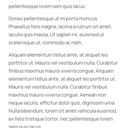
pellentesque lorem sem quis lacus.
Donec pellentesque ut mi porta rhoncus.
Phasellus felis magna, lacinia a rutrum sit amet,
iaculis quis massa. Ut sapien mi, euismod ut
scelerisque ut, commodo ac nibh.
Aliquam elementum tellus ante, at aliquet leo
porttitor ut. Mauris vel vestibulum nulla. Curabitur
finibus maximus mauris viverra congue. Aliquam
elementum tellus ante, at aliquet leo porttitor ut.
Mauris vel vestibulum nulla. Curabitur finibus
maximus mauris viverra congue. Aenean non
neque iaculis, efficitur dolor quis, dignissim urna.
Nulla bibendum, lorem sit amet vehicula euismod,
ex felis tristique tortor, nec pellentesque lorem
sem quis lacus.