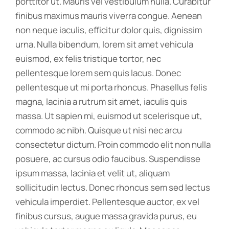
porttitor ut. Mauris vel vestibulum nulla. Curabitur
finibus maximus mauris viverra congue. Aenean
non neque iaculis, efficitur dolor quis, dignissim
urna. Nulla bibendum, lorem sit amet vehicula
euismod, ex felis tristique tortor, nec
pellentesque lorem sem quis lacus. Donec
pellentesque ut mi porta rhoncus. Phasellus felis
magna, lacinia a rutrum sit amet, iaculis quis
massa. Ut sapien mi, euismod ut scelerisque ut,
commodo ac nibh. Quisque ut nisi nec arcu
consectetur dictum. Proin commodo elit non nulla
posuere, ac cursus odio faucibus. Suspendisse
ipsum massa, lacinia et velit ut, aliquam
sollicitudin lectus. Donec rhoncus sem sed lectus
vehicula imperdiet. Pellentesque auctor, ex vel
finibus cursus, augue massa gravida purus, eu