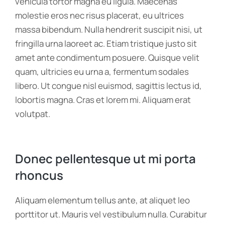
vehicula tortor magna eu ligula. Maecenas
molestie eros nec risus placerat, eu ultrices
massa bibendum. Nulla hendrerit suscipit nisi, ut
fringilla urna laoreet ac. Etiam tristique justo sit
amet ante condimentum posuere. Quisque velit
quam, ultricies eu urna a, fermentum sodales
libero. Ut congue nisl euismod, sagittis lectus id,
lobortis magna. Cras et lorem mi. Aliquam erat
volutpat.
Donec pellentesque ut mi porta
rhoncus
Aliquam elementum tellus ante, at aliquet leo
porttitor ut. Mauris vel vestibulum nulla. Curabitur