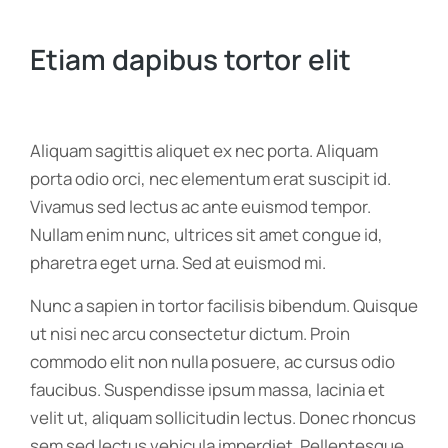
Etiam dapibus tortor elit
Aliquam sagittis aliquet ex nec porta. Aliquam
porta odio orci, nec elementum erat suscipit id.
Vivamus sed lectus ac ante euismod tempor.
Nullam enim nunc, ultrices sit amet congue id,
pharetra eget urna. Sed at euismod mi.
Nunc a sapien in tortor facilisis bibendum. Quisque
ut nisi nec arcu consectetur dictum. Proin
commodo elit non nulla posuere, ac cursus odio
faucibus. Suspendisse ipsum massa, lacinia et
velit ut, aliquam sollicitudin lectus. Donec rhoncus
sem sed lectus vehicula imperdiet. Pellentesque