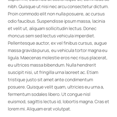
nibh. Quisque ut nisi nec arcu consectetur dictum.
Proin commodo elit non nulla posuere, ac cursus
odio faucibus. Suspendisse ipsum massa, lacinia
et velit ut, aliquam sollicitudin lectus. Donec
rhoncus sem sed lectus vehicula imperdiet.
Pellentesque auctor, ex vel finibus cursus, augue
massa gravida purus, eu vehicula tortor magna eu
ligula. Maecenas molestie eros nec risus placerat,
eu ultrices massa bibendum. Nulla hendrerit
suscipit nisi, ut fringilla urna laoreet ac. Etiam
tristique justo sit amet ante condimentum
posuere. Quisque velit quam, ultricies eu urna a,
fermentum sodales libero. Ut congue nisl
euismod, sagittis lectus id, lobortis magna. Cras et
lorem mi. Aliquam erat volutpat.