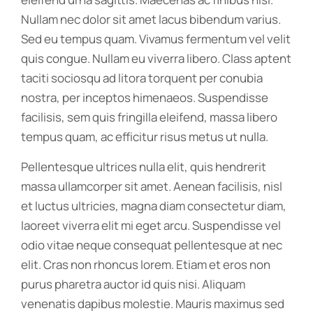
Nullam nec dolor sit amet lacus bibendum varius.
Sed eu tempus quam. Vivamus fermentum vel velit
quis congue. Nullam eu viverra libero. Class aptent
taciti sociosqu ad litora torquent per conubia
nostra, per inceptos himenaeos. Suspendisse
facilisis, sem quis fringilla eleifend, massa libero
tempus quam, ac efficitur risus metus ut nulla.
Pellentesque ultrices nulla elit, quis hendrerit
massa ullamcorper sit amet. Aenean facilisis, nisl
et luctus ultricies, magna diam consectetur diam,
laoreet viverra elit mi eget arcu. Suspendisse vel
odio vitae neque consequat pellentesque at nec
elit. Cras non rhoncus lorem. Etiam et eros non
purus pharetra auctor id quis nisi. Aliquam
venenatis dapibus molestie. Mauris maximus sed