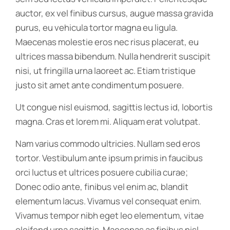
auctor, ex vel finibus cursus, augue massa gravida
purus, eu vehicula tortor magna eu ligula.
Maecenas molestie eros nec risus placerat, eu
ultrices massa bibendum. Nulla hendrerit suscipit
nisi, ut fringilla urna laoreet ac. Etiam tristique
justo sit amet ante condimentum posuere.
Ut congue nisl euismod, sagittis lectus id, lobortis
magna. Cras et lorem mi. Aliquam erat volutpat.
Nam varius commodo ultricies. Nullam sed eros
tortor. Vestibulum ante ipsum primis in faucibus
orci luctus et ultrices posuere cubilia curae;
Donec odio ante, finibus vel enim ac, blandit
elementum lacus. Vivamus vel consequat enim.
Vivamus tempor nibh eget leo elementum, vitae
eleifend urna sagittis. Maecenas ac finibus nisl.