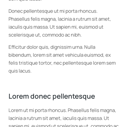
Donec pellentesque ut mi porta rhoncus.
Phasellus felis magna, lacinia a rutrum sit amet,
iaculis quis massa. Ut sapien mi, euismod ut
scelerisque ut, commodo ac nibh.
Efficitur dolor quis, dignissim urna. Nulla
bibendum, lorem sit amet vehicula euismod, ex
felis tristique tortor, nec pellentesque lorem sem
quis lacus.
Lorem donec pellentesque
Lorem ut mi porta rhoncus. Phasellus felis magna,
lacinia a rutrum sit amet, iaculis quis massa. Ut
sapien mi, euismod ut scelerisque ut, commodo ac