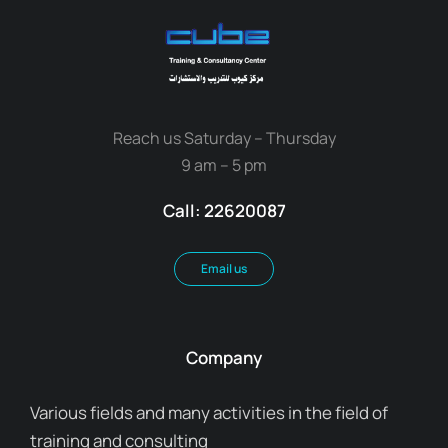
Reach us Saturday – Thursday
9 am – 5 pm
Call: 22620087
Email us
Company
Various fields and many activities in the field of
training and consulting