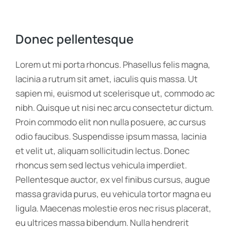
Donec pellentesque
Lorem ut mi porta rhoncus. Phasellus felis magna,
lacinia a rutrum sit amet, iaculis quis massa. Ut
sapien mi, euismod ut scelerisque ut, commodo ac
nibh. Quisque ut nisi nec arcu consectetur dictum.
Proin commodo elit non nulla posuere, ac cursus
odio faucibus. Suspendisse ipsum massa, lacinia
et velit ut, aliquam sollicitudin lectus. Donec
rhoncus sem sed lectus vehicula imperdiet.
Pellentesque auctor, ex vel finibus cursus, augue
massa gravida purus, eu vehicula tortor magna eu
ligula. Maecenas molestie eros nec risus placerat,
eu ultrices massa bibendum. Nulla hendrerit