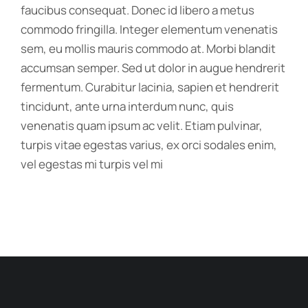
faucibus consequat. Donec id libero a metus
commodo fringilla. Integer elementum venenatis
sem, eu mollis mauris commodo at. Morbi blandit
accumsan semper. Sed ut dolor in augue hendrerit
fermentum. Curabitur lacinia, sapien et hendrerit
tincidunt, ante urna interdum nunc, quis
venenatis quam ipsum ac velit. Etiam pulvinar,
turpis vitae egestas varius, ex orci sodales enim,
vel egestas mi turpis vel mi